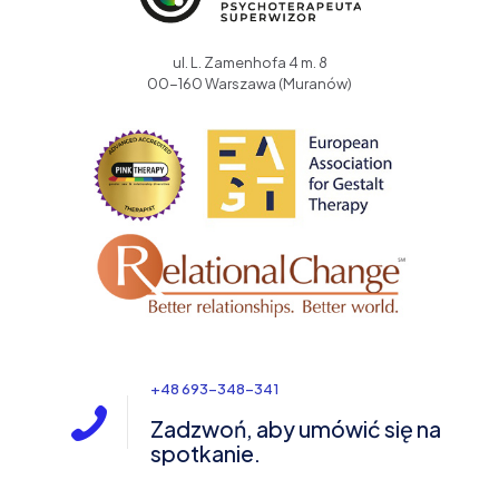
ul. L. Zamenhofa 4 m. 8
00-160 Warszawa (Muranów)
+48 693-348-341
Zadzwoń, aby umówić się na
spotkanie.