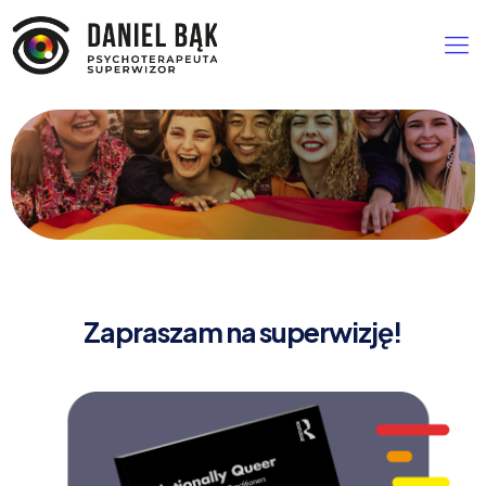
Zapraszam na superwizję!