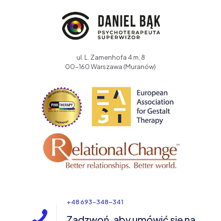
ul. L. Zamenhofa 4 m. 8
00-160 Warszawa (Muranów)
+48 693-348-341
Zadzwoń, aby umówić się na