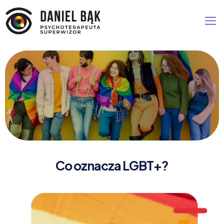
Co oznacza LGBT+?