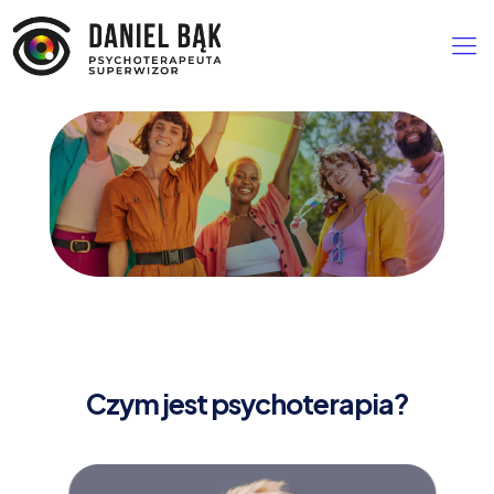
Czym jest psychoterapia?