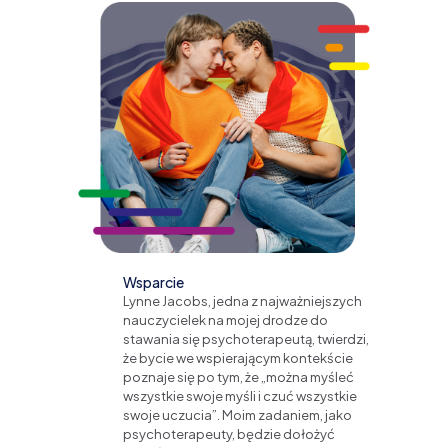
Wsparcie
Lynne Jacobs, jedna z najważniejszych
nauczycielek na mojej drodze do
stawania się psychoterapeutą, twierdzi,
że bycie we wspierającym kontekście
poznaje się po tym, że „można myśleć
wszystkie swoje myśli i czuć wszystkie
swoje uczucia”. Moim zadaniem, jako
psychoterapeuty, będzie dołożyć