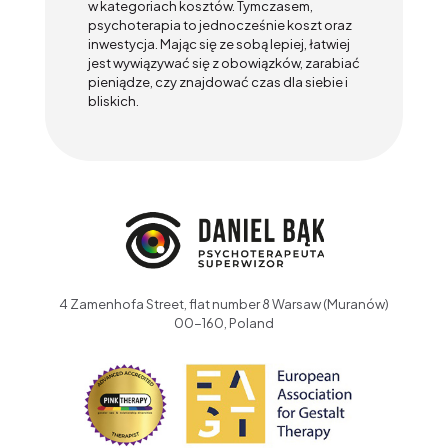
w kategoriach kosztów. Tymczasem,
psychoterapia to jednocześnie koszt oraz
inwestycja. Mając się ze sobą lepiej, łatwiej
jest wywiązywać się z obowiązków, zarabiać
pieniądze, czy znajdować czas dla siebie i
bliskich.
4 Zamenhofa Street, flat number 8 Warsaw (Muranów)
00-160, Poland